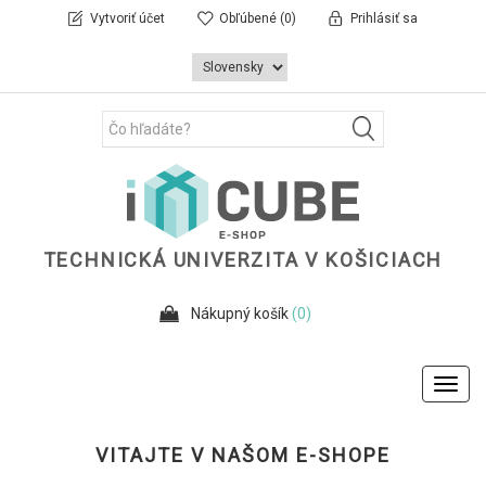
Vytvoriť účet
Obľúbené
(0)
Prihlásiť sa
TECHNICKÁ UNIVERZITA V KOŠICIACH
Nákupný košík
(0)
Toggl
navig
VITAJTE V NAŠOM E-SHOPE