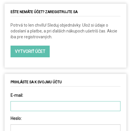
EŠTE NEMÁTE ÚČET? ZAREGISTRUJTE SA
Potrvá to len chvíľu! Sleduj objednávky. Ulož si údaje o
odoslaní a platbe, a pri ďalších nákupoch ušetríš čas. Akcie
iba pre registrovaných.
PRIHLÁSTE SA K SVOJMU ÚČTU
E-mail:
Heslo: