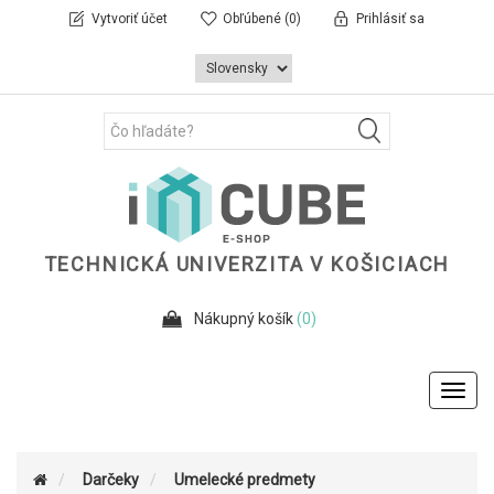
Vytvoriť účet
Obľúbené
(0)
Prihlásiť sa
TECHNICKÁ UNIVERZITA V KOŠICIACH
Nákupný košík
(0)
Toggl
navig
Darčeky
Umelecké predmety