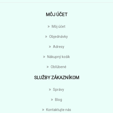
MÔJ ÚČET
Môj účet
Objednávky
Adresy
Nákupný košík
Obľúbené
SLUŽBY ZÁKAZNÍKOM
Správy
Blog
Kontaktujte nás