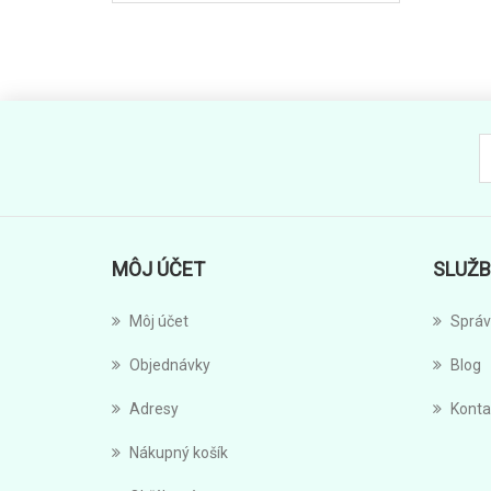
MÔJ ÚČET
SLUŽB
Môj účet
Správ
Objednávky
Blog
Adresy
Konta
Nákupný košík