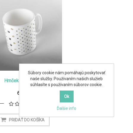
Súbory cookie nám pomáhajú poskytovať
naše služby. Používaním našich služieb
Hrnček 1952 biely
súhlasíte s používaním súborov cookie.
6,90€
Ďalšie info