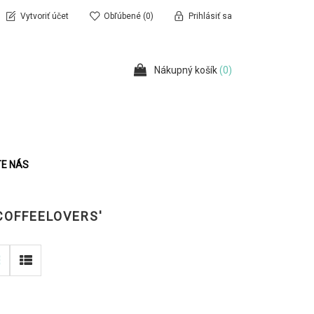
Vytvoriť účet
Obľúbené
(0)
Prihlásiť sa
Nákupný košík
(0)
E NÁS
COFFEELOVERS'