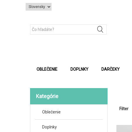
OBLEČENIE
DOPLNKY
DARČEKY
Kategórie
Filter
Oblečenie
Doplnky