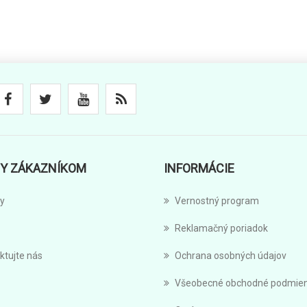
Y ZÁKAZNÍKOM
INFORMÁCIE
y
Vernostný program
Reklamačný poriadok
ktujte nás
Ochrana osobných údajov
Všeobecné obchodné podmie