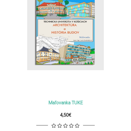
Maľovanka TUKE
4,50€