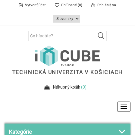
Vytvoriť účet
Obľúbené
(0)
Prihlásiť sa
TECHNICKÁ UNIVERZITA V KOŠICIACH
Nákupný košík
(0)
Toggl
navig
Kategórie