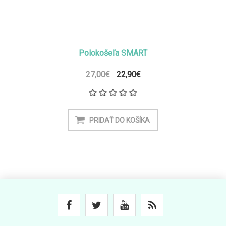
Polokošeľa SMART
27,00€
22,90€