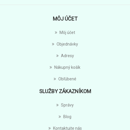
MÔJ ÚČET
Môj účet
Objednávky
Adresy
Nákupný košík
Obľúbené
SLUŽBY ZÁKAZNÍKOM
Správy
Blog
Kontaktujte nás