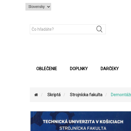
OBLEČENIE
DOPLNKY
DARČEKY
Skriptá
Strojnícka fakulta
Demontážne