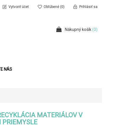
Vytvoriť účet
Obľúbené
(0)
Prihlásiť sa
Nákupný košík
(0)
E NÁS
ECYKLÁCIA MATERIÁLOV V
 PRIEMYSLE