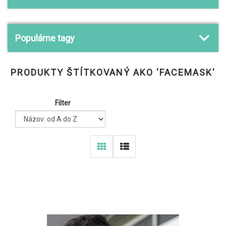
Populárne tagy
PRODUKTY ŠTÍTKOVANÝ AKO 'FACEMASK'
Filter