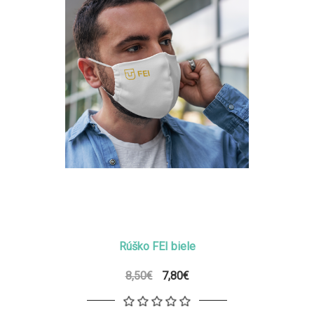
Rúško FEI biele
8,50€
7,80€