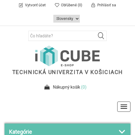
Vytvoriť účet
Obľúbené
(0)
Prihlásiť sa
TECHNICKÁ UNIVERZITA V KOŠICIACH
Nákupný košík
(0)
Toggl
navig
Kategórie