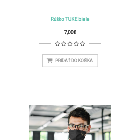
Rúško TUKE biele
7,00€