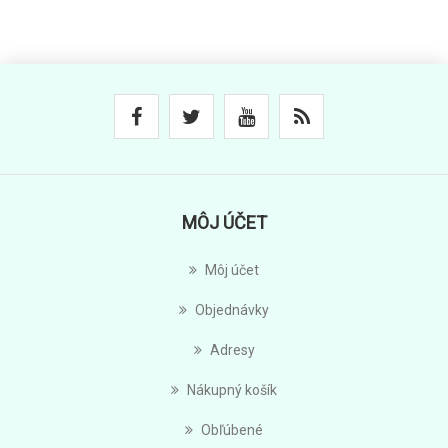
MÔJ ÚČET
Môj účet
Objednávky
Adresy
Nákupný košík
Obľúbené