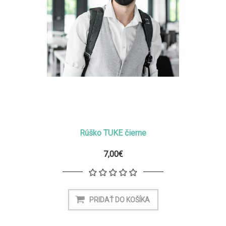
Rúško TUKE čierne
7,00€