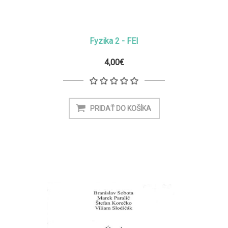
Fyzika 2 - FEI
4,00€