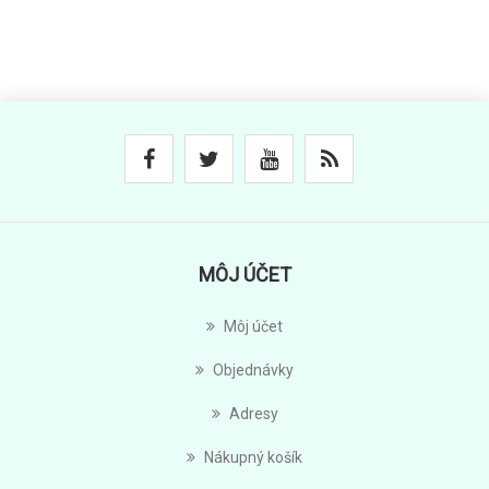
MÔJ ÚČET
Môj účet
Objednávky
Adresy
Nákupný košík