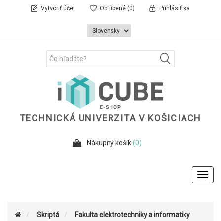
Vytvoriť účet
Obľúbené
(0)
Prihlásiť sa
TECHNICKÁ UNIVERZITA V KOŠICIACH
Nákupný košík
(0)
Toggl
navig
Skriptá
Fakulta elektrotechniky a informatiky