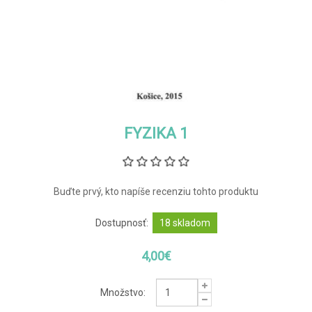
FYZIKA 1
Buďte prvý, kto napíše recenziu tohto produktu
Dostupnosť:
18 skladom
4,00€
Množstvo: