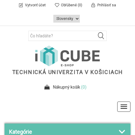
Vytvoriť účet
Obľúbené
(0)
Prihlásiť sa
TECHNICKÁ UNIVERZITA V KOŠICIACH
Nákupný košík
(0)
Toggl
navig
Kategórie