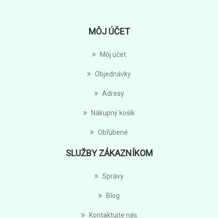
MÔJ ÚČET
Môj účet
Objednávky
Adresy
Nákupný košík
Obľúbené
SLUŽBY ZÁKAZNÍKOM
Správy
Blog
Kontaktujte nás