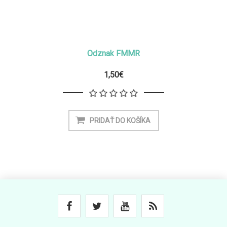
Odznak FMMR
1,50€