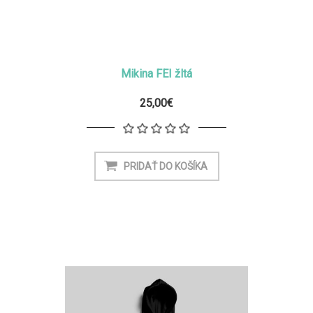
Mikina FEI žltá
25,00€