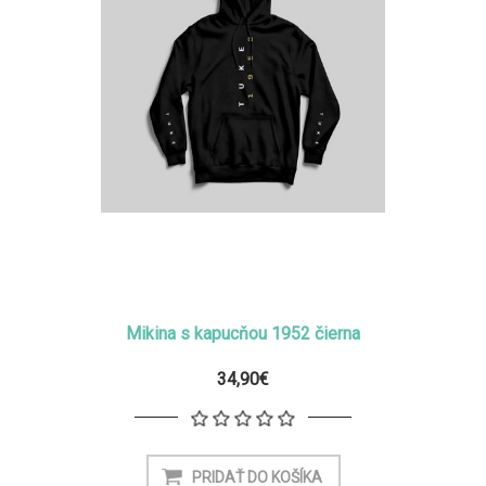
Mikina s kapucňou 1952 čierna
34,90€