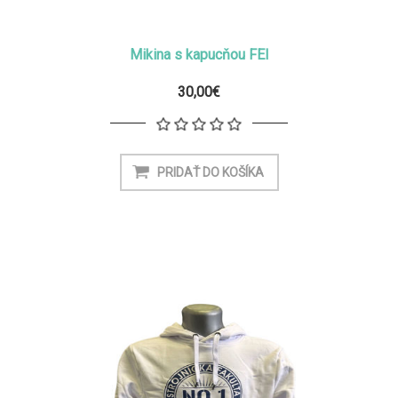
Mikina s kapucňou FEI
30,00€