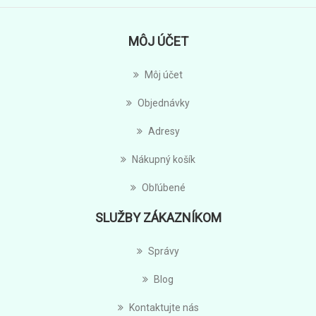
MÔJ ÚČET
Môj účet
Objednávky
Adresy
Nákupný košík
Obľúbené
SLUŽBY ZÁKAZNÍKOM
Správy
Blog
Kontaktujte nás