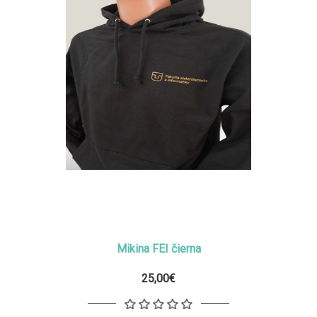
Mikina FEI čierna
25,00€