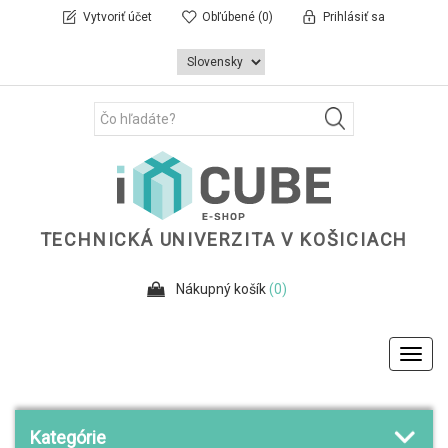
Vytvoriť účet
Obľúbené
(0)
Prihlásiť sa
TECHNICKÁ UNIVERZITA V KOŠICIACH
Nákupný košík
(0)
Toggl
navig
Kategórie