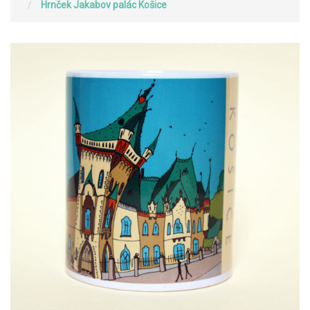
Hrnček Jakabov palác Košice