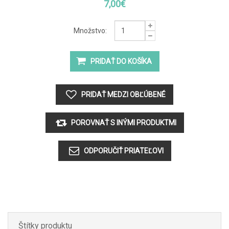
7,00€
Množstvo:
Štítky produktu