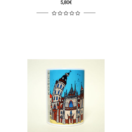
5,80€