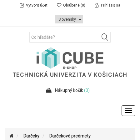
Vytvoriť účet
Obľúbené
(0)
Prihlásiť sa
TECHNICKÁ UNIVERZITA V KOŠICIACH
Nákupný košík
(0)
Toggl
navig
Darčeky
Darčekové predmety