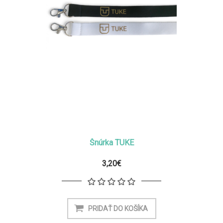
Šnúrka TUKE
3,20€