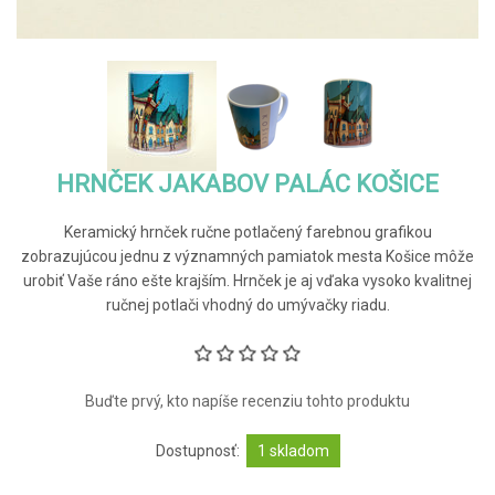
HRNČEK JAKABOV PALÁC KOŠICE
Keramický hrnček ručne potlačený farebnou grafikou
zobrazujúcou jednu z významných pamiatok mesta Košice môže
urobiť Vaše ráno ešte krajším. Hrnček je aj vďaka vysoko kvalitnej
ručnej potlači vhodný do umývačky riadu.
Buďte prvý, kto napíše recenziu tohto produktu
Dostupnosť:
1 skladom