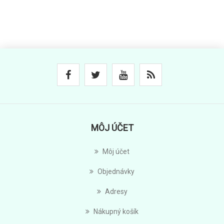
MÔJ ÚČET
Môj účet
Objednávky
Adresy
Nákupný košík