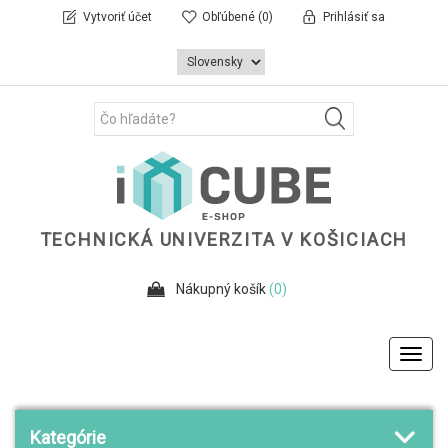
Vytvoriť účet
Obľúbené
(0)
Prihlásiť sa
TECHNICKÁ UNIVERZITA V KOŠICIACH
Nákupný košík
(0)
Toggl
navig
Kategórie