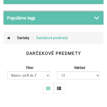
Populárne tagy
Darčeky
Darčekové predmety
DARČEKOVÉ PREDMETY
Filter
Náhľad