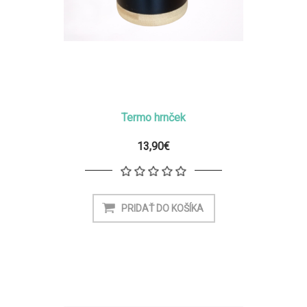
Termo hrnček
13,90€