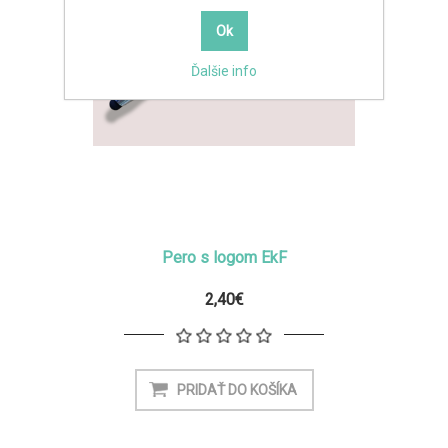
Ďalšie info
Pero s logom EkF
2,40€