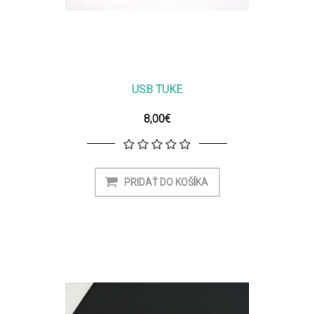
USB TUKE
8,00€