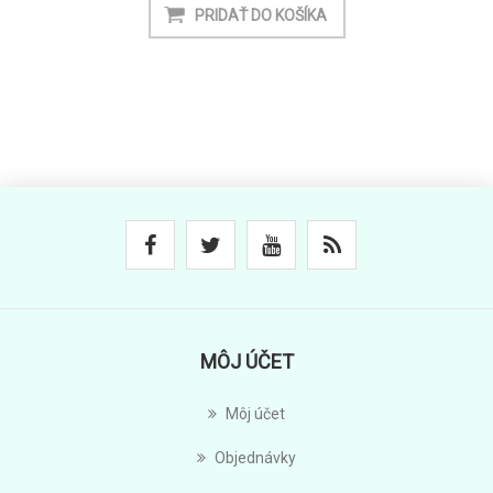
MÔJ ÚČET
Môj účet
Objednávky