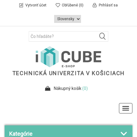
Vytvoriť účet
Obľúbené
(0)
Prihlásiť sa
TECHNICKÁ UNIVERZITA V KOŠICIACH
Nákupný košík
(0)
Toggl
navig
Kategórie