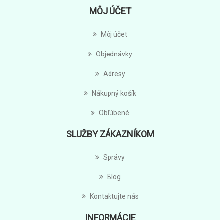
MÔJ ÚČET
Môj účet
Objednávky
Adresy
Nákupný košík
Obľúbené
SLUŽBY ZÁKAZNÍKOM
Správy
Blog
Kontaktujte nás
INFORMÁCIE