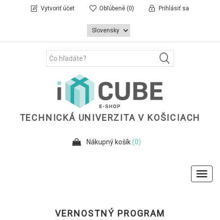
Vytvoriť účet
Obľúbené
(0)
Prihlásiť sa
TECHNICKÁ UNIVERZITA V KOŠICIACH
Nákupný košík
(0)
Toggl
navig
VERNOSTNÝ PROGRAM