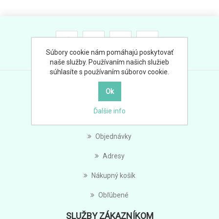
Súbory cookie nám pomáhajú poskytovať
naše služby. Používaním našich služieb
súhlasíte s používaním súborov cookie.
MÔJ ÚČET
Ďalšie info
Môj účet
Objednávky
Adresy
Nákupný košík
Obľúbené
SLUŽBY ZÁKAZNÍKOM