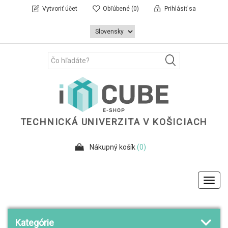
Vytvoriť účet
Obľúbené
(0)
Prihlásiť sa
TECHNICKÁ UNIVERZITA V KOŠICIACH
Nákupný košík
(0)
Toggl
navig
Kategórie