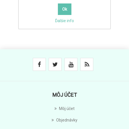
Ďalšie info
MÔJ ÚČET
Môj účet
Objednávky