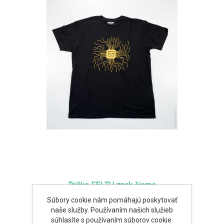
Tričko FEI TU znak čierne
Súbory cookie nám pomáhajú poskytovať
13,00€
naše služby. Používaním našich služieb
súhlasíte s používaním súborov cookie.