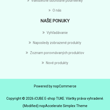
Všeobecné obchodné podmienky
O nás
NAŠE PONUKY
Vyhľadávanie
Naposledy zobrazené produkty
Zoznam porovnávaných produktov
Nové produkty
Powered by
nopCommerce
Copyright © 2026 iCUBE E-shop TUKE. Všetky práva vyhradené.
(Modified) nopAccelerate Simplex Theme