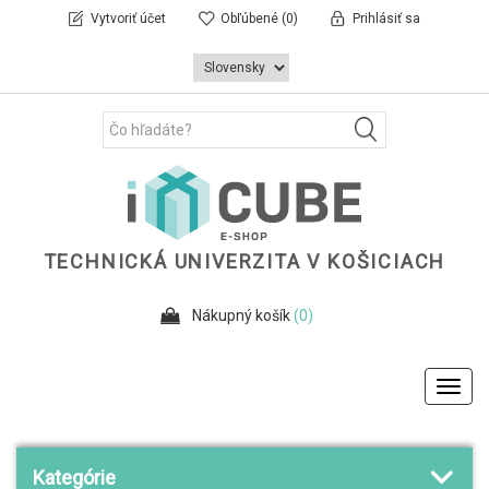
Vytvoriť účet
Obľúbené
(0)
Prihlásiť sa
TECHNICKÁ UNIVERZITA V KOŠICIACH
Nákupný košík
(0)
Toggl
navig
Kategórie