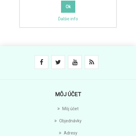
Ďalšie info
MÔJ ÚČET
Môj účet
Objednávky
Adresy