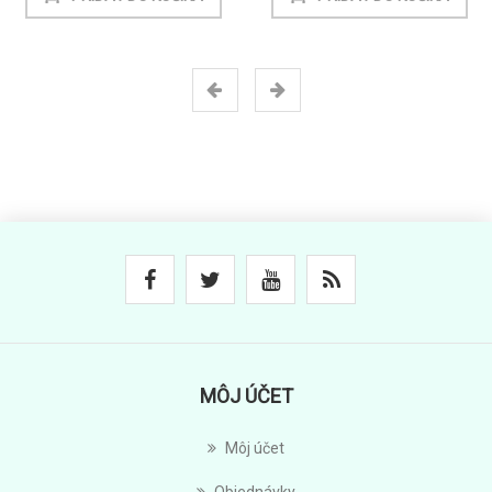
MÔJ ÚČET
Môj účet