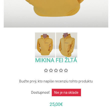
MIKINA FEI ŽLTÁ
Buďte prvý, kto napíše recenziu tohto produktu
Dostupnosť:
Nie je na sklade
25,00€