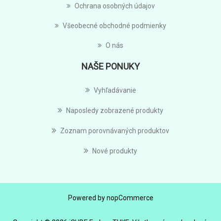
Ochrana osobných údajov
Všeobecné obchodné podmienky
O nás
NAŠE PONUKY
Vyhľadávanie
Naposledy zobrazené produkty
Zoznam porovnávaných produktov
Nové produkty
Powered by
nopCommerce