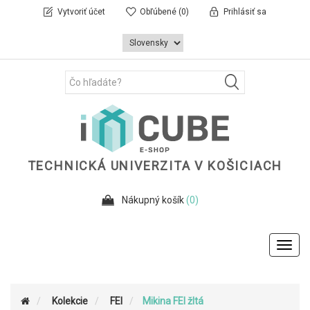
Vytvoriť účet
Obľúbené
(0)
Prihlásiť sa
TECHNICKÁ UNIVERZITA V KOŠICIACH
Nákupný košík
(0)
Toggl
navig
Kolekcie
FEI
Mikina FEI žltá