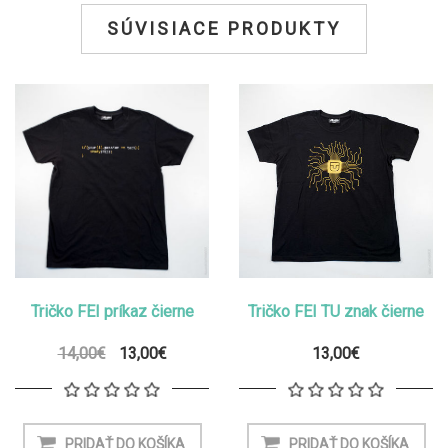
SÚVISIACE PRODUKTY
Tričko FEI príkaz čierne
Tričko FEI TU znak čierne
14,00€
13,00€
13,00€