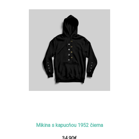
Mikina s kapucňou 1952 čierna
34,90€