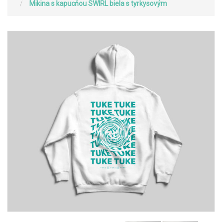
Mikina s kapucňou SWIRL biela s tyrkysovým