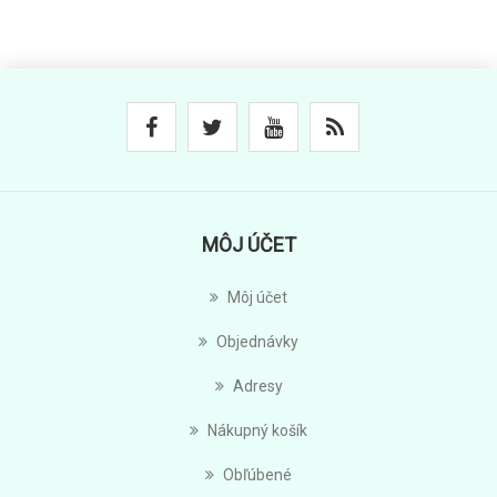
MÔJ ÚČET
Môj účet
Objednávky
Adresy
Nákupný košík
Obľúbené