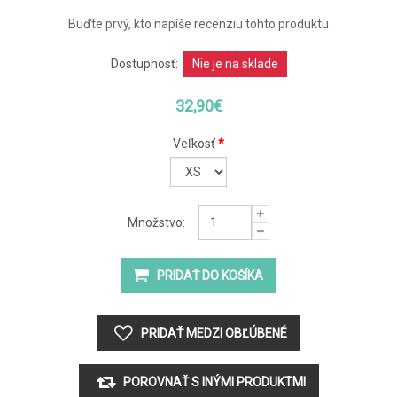
Buďte prvý, kto napíše recenziu tohto produktu
Dostupnosť:
Nie je na sklade
32,90€
Veľkosť
*
Množstvo: