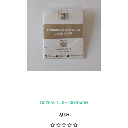
Odznak TUKE strieborný
2,00€