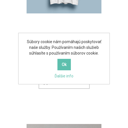
Súbory cookie nám pomáhajú poskytovať
Tričko Hlavná budova biele
naše služby. Používaním našich služieb
súhlasíte s používaním súborov cookie.
13,90€
Ďalšie info