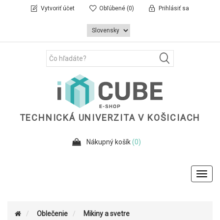
Vytvoriť účet
Obľúbené
(0)
Prihlásiť sa
TECHNICKÁ UNIVERZITA V KOŠICIACH
Nákupný košík
(0)
Toggl
navig
Oblečenie
Mikiny a svetre