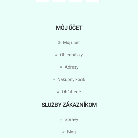
MÔJ ÚČET
Môj účet
Objednávky
Adresy
Nákupný košík
Obľúbené
SLUŽBY ZÁKAZNÍKOM
Správy
Blog