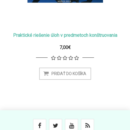
Praktické riešenie úloh v predmetoch konštruovania
7,00€