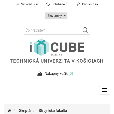
Vytvoriť účet
Obľúbené
(0)
Prihlásiť sa
TECHNICKÁ UNIVERZITA V KOŠICIACH
Nákupný košík
(0)
Toggl
navig
Skriptá
Strojnícka fakulta