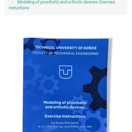
Modeling of prosthetic and orthotic devices. Exercise
instuctions