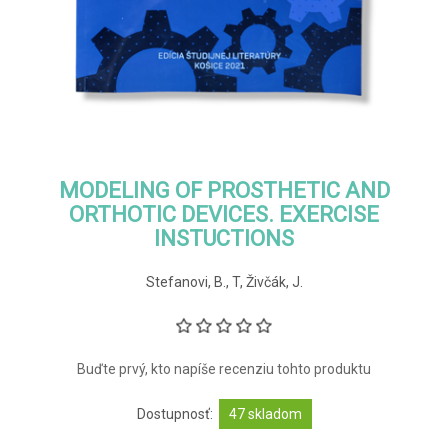
MODELING OF PROSTHETIC AND
ORTHOTIC DEVICES. EXERCISE
INSTUCTIONS
Stefanovi, B., T, Živčák, J.
Buďte prvý, kto napíše recenziu tohto produktu
Dostupnosť:
47 skladom