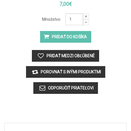
7,00€
Množstvo: