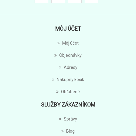
MÔJ ÚČET
Môj účet
Objednávky
Adresy
Nákupný košík
Obľúbené
SLUŽBY ZÁKAZNÍKOM
Správy
Blog