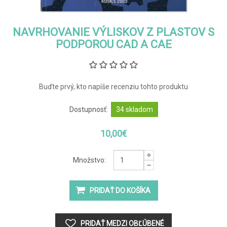
NAVRHOVANIE VÝLISKOV Z PLASTOV S
PODPOROU CAD A CAE
Buďte prvý, kto napíše recenziu tohto produktu
Dostupnosť:
34 skladom
10,00€
Množstvo: