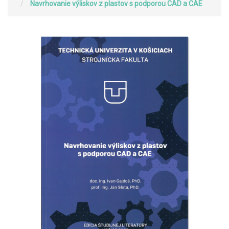
Navrhovanie výliskov z plastov s podporou CAD a CAE