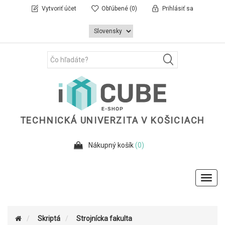
Vytvoriť účet
Obľúbené
(0)
Prihlásiť sa
TECHNICKÁ UNIVERZITA V KOŠICIACH
Nákupný košík
(0)
Toggl
navig
Skriptá
Strojnícka fakulta