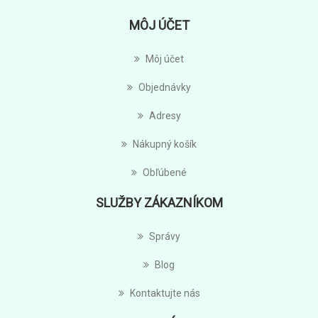
MÔJ ÚČET
Môj účet
Objednávky
Adresy
Nákupný košík
Obľúbené
SLUŽBY ZÁKAZNÍKOM
Správy
Blog
Kontaktujte nás