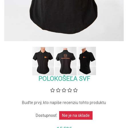
POLOKOŠEĽA SVF
Buďte prvý, kto napíše recenziu tohto produktu
Dostupnosť:
Nie je na sklade