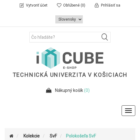
Vytvoriť účet
Obľúbené
(0)
Prihlásiť sa
TECHNICKÁ UNIVERZITA V KOŠICIACH
Nákupný košík
(0)
Toggl
navig
Kolekcie
SvF
Polokošeľa SvF