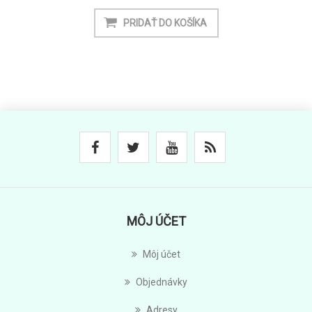
MÔJ ÚČET
Môj účet
Objednávky
Adresy