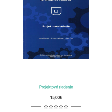
Projektové riadenie
15,00€