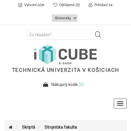
Vytvoriť účet
Obľúbené
(0)
Prihlásiť sa
TECHNICKÁ UNIVERZITA V KOŠICIACH
Nákupný košík
(0)
Toggl
navig
Skriptá
Strojnícka fakulta