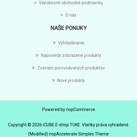
Všeobecné obchodné podmienky
O nás
NAŠE PONUKY
Vyhľadávanie
Naposledy zobrazené produkty
Zoznam porovnávaných produktov
Nové produkty
Powered by
nopCommerce
Copyright © 2026 iCUBE E-shop TUKE. Všetky práva vyhradené.
(Modified) nopAccelerate Simplex Theme