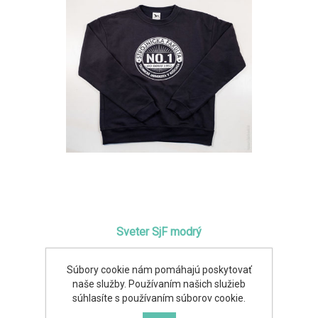
Sveter SjF modrý
14,99€
14,00€
Súbory cookie nám pomáhajú poskytovať
naše služby. Používaním našich služieb
súhlasíte s používaním súborov cookie.