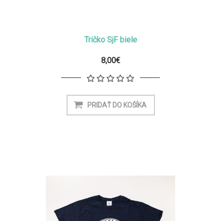
Tričko SjF biele
8,00€