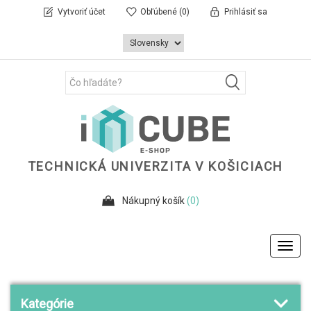
Vytvoriť účet
Obľúbené
(0)
Prihlásiť sa
TECHNICKÁ UNIVERZITA V KOŠICIACH
Nákupný košík
(0)
Toggl
navig
Kategórie