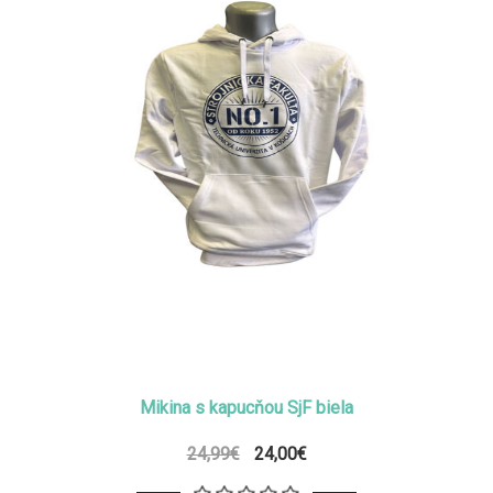
Mikina s kapucňou SjF biela
24,99€
24,00€