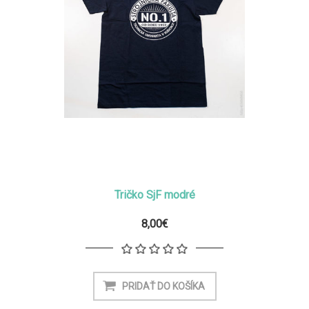
Tričko SjF modré
8,00€