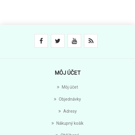
MÔJ ÚČET
Môj účet
Objednávky
Adresy
Nákupný košík