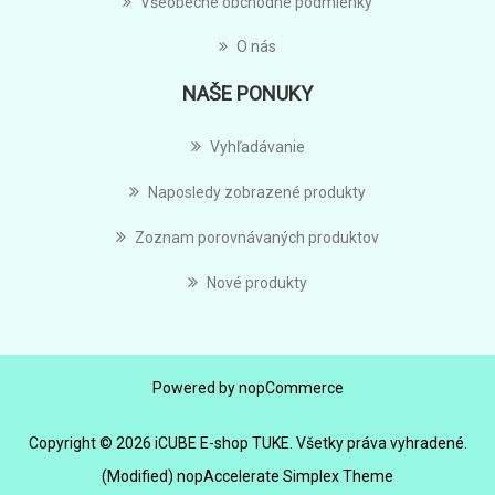
Všeobecné obchodné podmienky
O nás
NAŠE PONUKY
Vyhľadávanie
Naposledy zobrazené produkty
Zoznam porovnávaných produktov
Nové produkty
Powered by
nopCommerce
Copyright © 2026 iCUBE E-shop TUKE. Všetky práva vyhradené.
(Modified) nopAccelerate Simplex Theme