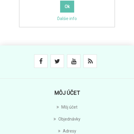
Ďalšie info
MÔJ ÚČET
Môj účet
Objednávky
Adresy