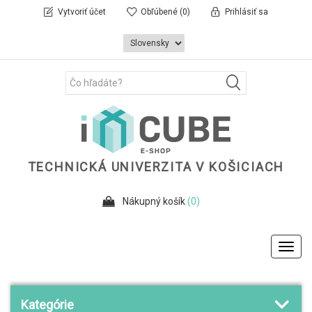
Vytvoriť účet
Obľúbené
(0)
Prihlásiť sa
TECHNICKÁ UNIVERZITA V KOŠICIACH
Nákupný košík
(0)
Toggl
navig
Kategórie