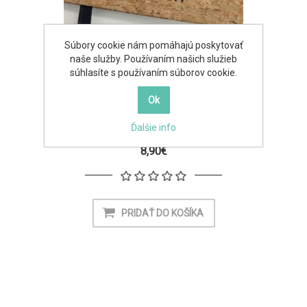
Súbory cookie nám pomáhajú poskytovať
naše služby. Používaním našich služieb
súhlasíte s používaním súborov cookie.
Zápisník TUKE
Ďalšie info
8,90€