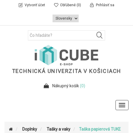
Vytvoriť účet
Obľúbené
(0)
Prihlásiť sa
TECHNICKÁ UNIVERZITA V KOŠICIACH
Nákupný košík
(0)
Toggl
navig
Doplnky
Tašky a vaky
Taška papierová TUKE