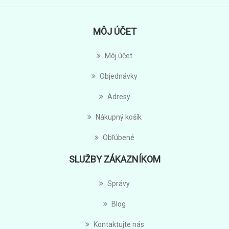
MÔJ ÚČET
Môj účet
Objednávky
Adresy
Nákupný košík
Obľúbené
SLUŽBY ZÁKAZNÍKOM
Správy
Blog
Kontaktujte nás