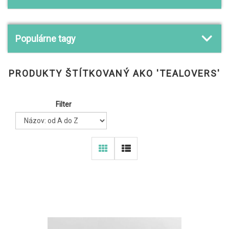
Populárne tagy
PRODUKTY ŠTÍTKOVANÝ AKO 'TEALOVERS'
Filter