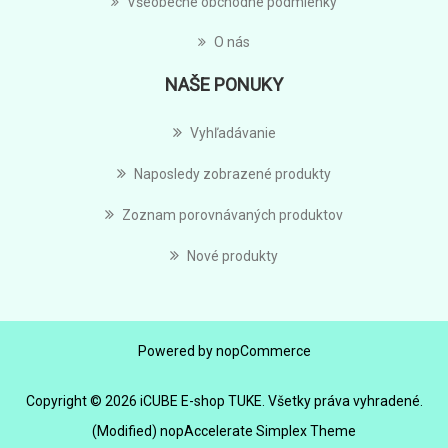
Všeobecné obchodné podmienky
O nás
NAŠE PONUKY
Vyhľadávanie
Naposledy zobrazené produkty
Zoznam porovnávaných produktov
Nové produkty
Powered by
nopCommerce
Copyright © 2026 iCUBE E-shop TUKE. Všetky práva vyhradené.
(Modified) nopAccelerate Simplex Theme