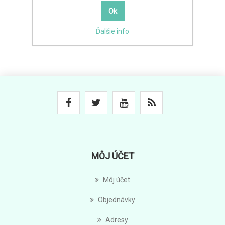
Ďalšie info
MÔJ ÚČET
Môj účet
Objednávky
Adresy