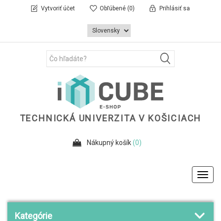
Vytvoriť účet
Obľúbené
(0)
Prihlásiť sa
TECHNICKÁ UNIVERZITA V KOŠICIACH
Nákupný košík
(0)
Toggl
navig
Kategórie