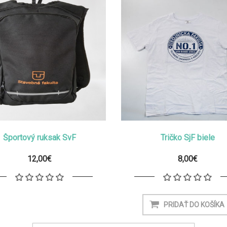
Športový ruksak SvF
Tričko SjF biele
12,00€
8,00€