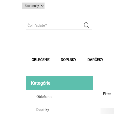
OBLEČENIE
DOPLNKY
DARČEKY
Kategórie
Filter
Oblečenie
Doplnky