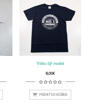
Tričko SjF modré
8,00€