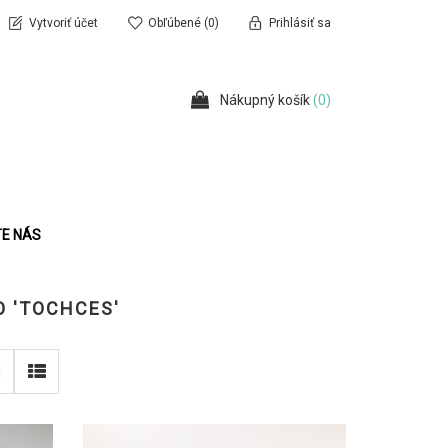
Vytvoriť účet
Obľúbené
(0)
Prihlásiť sa
Nákupný košík
(0)
E NÁS
O 'TOCHCES'