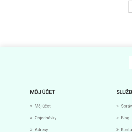
MÔJ ÚČET
SLUŽB
Môj účet
Správ
Objednávky
Blog
Adresy
Konta