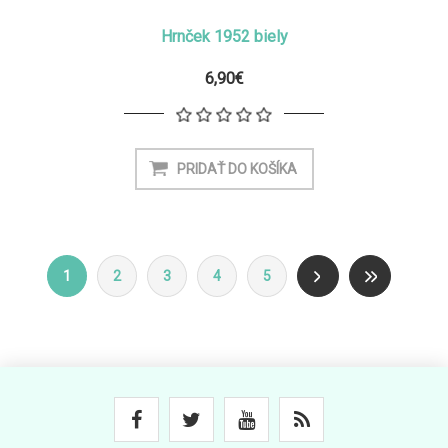
Hrnček 1952 biely
6,90€
1
2
3
4
5