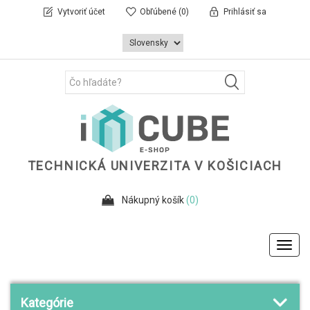
Vytvoriť účet
Obľúbené
(0)
Prihlásiť sa
TECHNICKÁ UNIVERZITA V KOŠICIACH
Nákupný košík
(0)
Toggl
navig
Kategórie