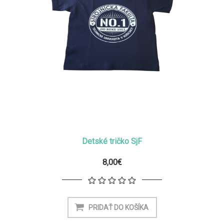
Detské tričko SjF
8,00€