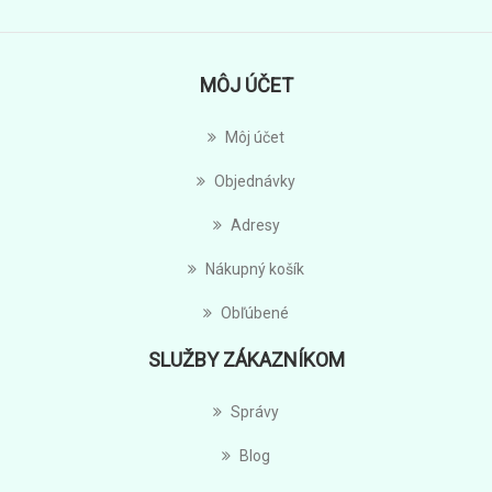
MÔJ ÚČET
Môj účet
Objednávky
Adresy
Nákupný košík
Obľúbené
SLUŽBY ZÁKAZNÍKOM
Správy
Blog