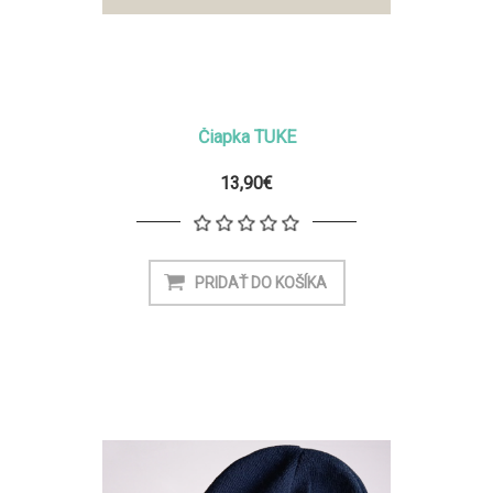
Čiapka TUKE
13,90€