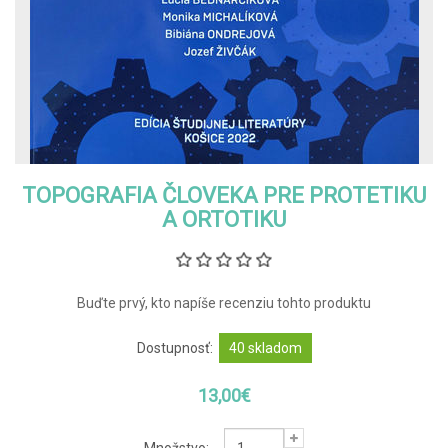
TOPOGRAFIA ČLOVEKA PRE PROTETIKU
A ORTOTIKU
Buďte prvý, kto napíše recenziu tohto produktu
Dostupnosť:
40 skladom
13,00€
Množstvo: