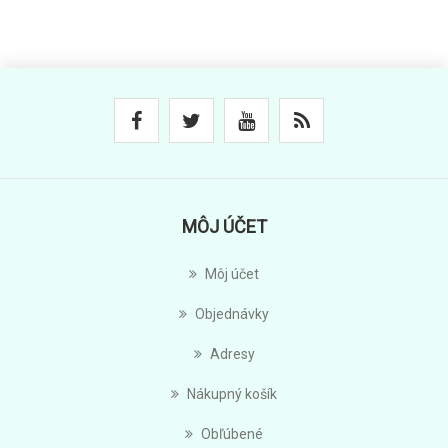
MÔJ ÚČET
Môj účet
Objednávky
Adresy
Nákupný košík
Obľúbené