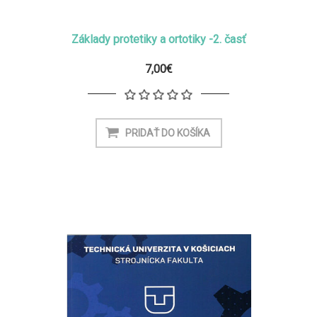
Základy protetiky a ortotiky -2. časť
7,00€