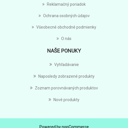
Reklamačný poriadok
Ochrana osobných údajov
Všeobecné obchodné podmienky
O nás
NAŠE PONUKY
Vyhľadávanie
Naposledy zobrazené produkty
Zoznam porovnávaných produktov
Nové produkty
Powered by
nopCommerce