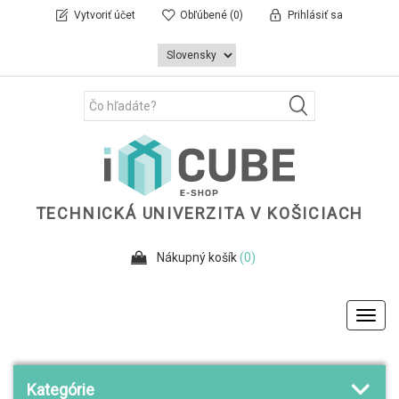
Vytvoriť účet
Obľúbené
(0)
Prihlásiť sa
TECHNICKÁ UNIVERZITA V KOŠICIACH
Nákupný košík
(0)
Toggl
navig
Kategórie