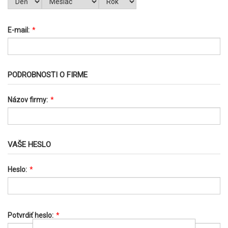
E-mail:
*
PODROBNOSTI O FIRME
Názov firmy:
*
VAŠE HESLO
Heslo:
*
Potvrdiť heslo:
*